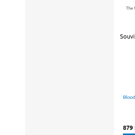
The 
Souvi
Blood
879