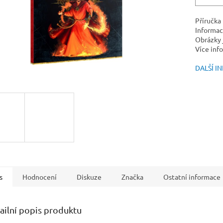
Příručka
Informac
Obrázky j
Více inf
DALŠÍ I
s
Hodnocení
Diskuze
Značka
Ostatní informace
ailní popis produktu