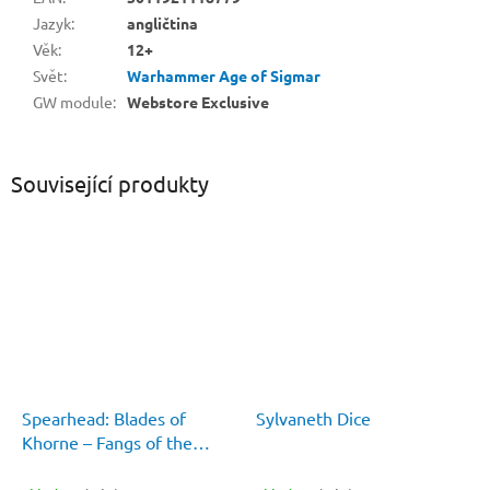
Jazyk
:
angličtina
Věk
:
12+
Svět
:
Warhammer Age of Sigmar
GW module
:
Webstore Exclusive
Související produkty
Spearhead: Blades of
Sylvaneth Dice
Khorne – Fangs of the
Blood God