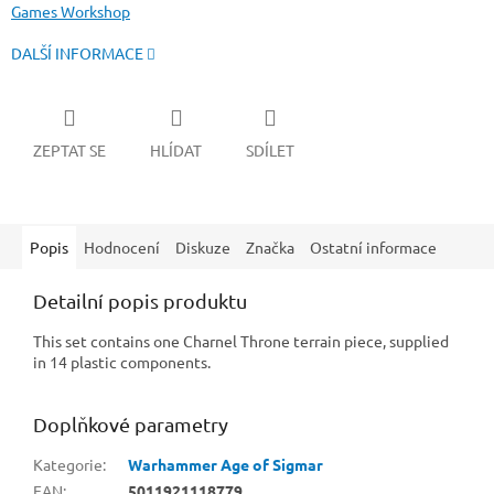
Games Workshop
DALŠÍ INFORMACE
ZEPTAT SE
HLÍDAT
SDÍLET
Popis
Hodnocení
Diskuze
Značka
Ostatní informace
Detailní popis produktu
This set contains one Charnel Throne terrain piece, supplied
in 14 plastic components.
Doplňkové parametry
Kategorie
:
Warhammer Age of Sigmar
EAN
:
5011921118779