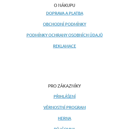
O NÁKUPU
DOPRAVA A PLATBA
OBCHODNÍ PODMÍNKY
PODMÍNKY OCHRANY OSOBNÍCH ÚDAJŮ
REKLAMACE
PRO ZÁKAZNÍKY
PŘIHLÁŠENÍ
VĚRNOSTNÍ PROGRAM
HERNA
PŮJČOVNA