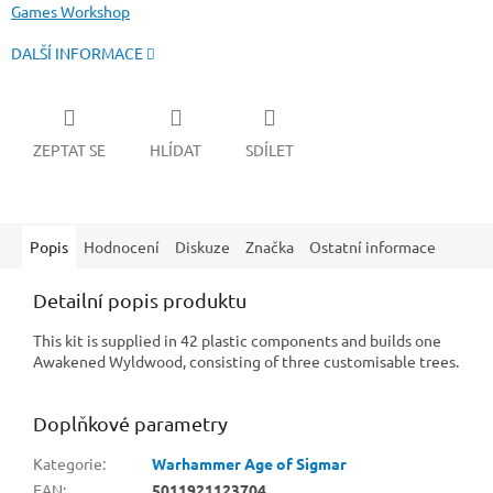
Games Workshop
DALŠÍ INFORMACE
ZEPTAT SE
HLÍDAT
SDÍLET
Popis
Hodnocení
Diskuze
Značka
Ostatní informace
Detailní popis produktu
This kit is supplied in 42 plastic components and builds one
Awakened Wyldwood, consisting of three customisable trees.
Doplňkové parametry
Kategorie
:
Warhammer Age of Sigmar
EAN
:
5011921123704