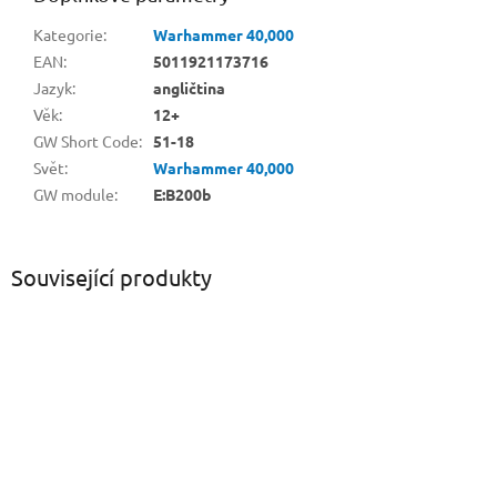
Kategorie
:
Warhammer 40,000
EAN
:
5011921173716
Jazyk
:
angličtina
Věk
:
12+
GW Short Code
:
51-18
Svět
:
Warhammer 40,000
GW module
:
E:B200b
Související produkty