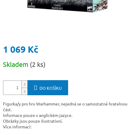
1 069 Kč
Měrná
Skladem
(2 ks)
cena:
DO KOŠÍKU
Figurka/y pro hru Warhammer, nejedná se o samostatně hratelnou
část.
Informace pouze v anglickém jazyce.
Obrázky jsou pouze ilustrativní.
Více informací: