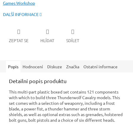
Games Workshop
DALŠÍ INFORMACE
ZEPTAT SE
HLÍDAT
SDÍLET
Popis
Hodnocení
Diskuze
Značka
Ostatní informace
Detailní popis produktu
This multi-part plastic boxed set contains 121 components
with which to build three Thunderwolf Cavalry models. This
set comes with a selection of weaponry, including a frost
blade, a power fist, a thunder hammer and three storm
shields, as well as optional extras such as grenades, holstered
bolt guns, bolt pistols and a choice of six different heads.