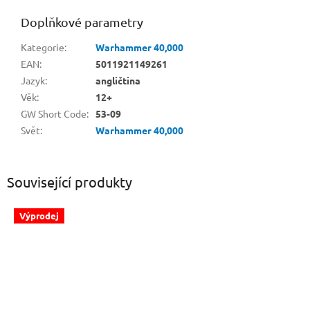
Doplňkové parametry
Kategorie
:
Warhammer 40,000
EAN
:
5011921149261
Jazyk
:
angličtina
Věk
:
12+
GW Short Code
:
53-09
Svět
:
Warhammer 40,000
Související produkty
Výprodej