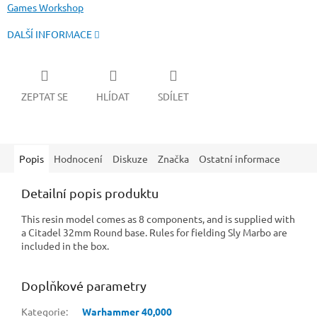
Games Workshop
DALŠÍ INFORMACE
ZEPTAT SE
HLÍDAT
SDÍLET
Popis
Hodnocení
Diskuze
Značka
Ostatní informace
Detailní popis produktu
This resin model comes as 8 components, and is supplied with
a Citadel 32mm Round base. Rules for fielding Sly Marbo are
included in the box.
Doplňkové parametry
Kategorie
:
Warhammer 40,000