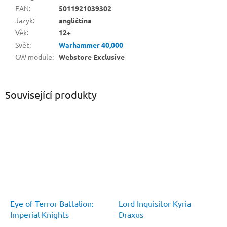
EAN
:
5011921039302
Jazyk
:
angličtina
Věk
:
12+
Svět
:
Warhammer 40,000
GW module
:
Webstore Exclusive
Související produkty
Eye of Terror Battalion:
Lord Inquisitor Kyria
Imperial Knights
Draxus