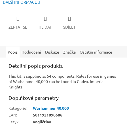
DALŠÍ INFORMACE
ZEPTAT SE
HLÍDAT
SDÍLET
Popis
Hodnocení
Diskuze
Značka
Ostatní informace
Detailní popis produktu
This kit is supplied as 54 components. Rules for use in games
of Warhammer 40,000 can be found in Codex: Imperial
Knights.
Doplňkové parametry
Kategorie
:
Warhammer 40,000
EAN
:
5011921098606
Jazyk
:
angličtina