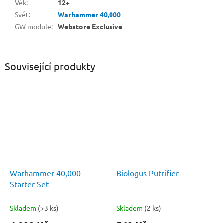
Věk
:
12+
Svět
:
Warhammer 40,000
GW module
:
Webstore Exclusive
Související produkty
Warhammer 40,000
Biologus Putrifier
Starter Set
Skladem
(>3 ks)
Skladem
(2 ks)