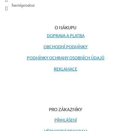
herniprostor
O NÁKUPU
DOPRAVA A PLATBA
OBCHODNÍ PODMÍNKY
PODMÍNKY OCHRANY OSOBNÍCH ÚDAJŮ
REKLAMACE
PRO ZÁKAZNÍKY
PŘIHLÁŠENÍ
VĚRNOSTNÍ PROGRAM