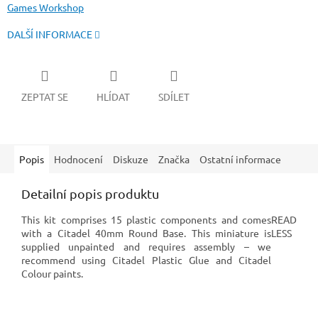
Games Workshop
DALŠÍ INFORMACE
ZEPTAT SE
HLÍDAT
SDÍLET
Popis
Hodnocení
Diskuze
Značka
Ostatní informace
Detailní popis produktu
This kit comprises 15 plastic components and comes
READ
with a Citadel 40mm Round Base. This miniature is
LESS
supplied unpainted and requires assembly – we
recommend using Citadel Plastic Glue and Citadel
Colour paints.