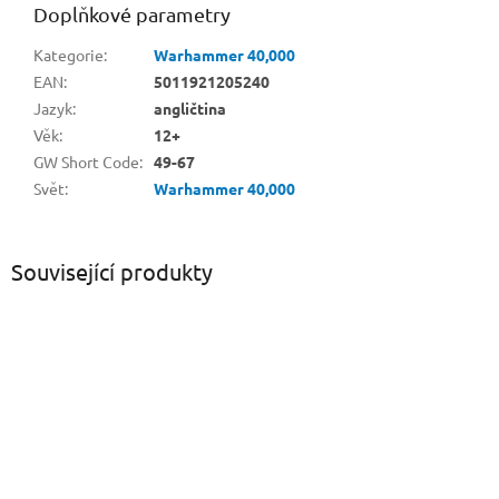
Doplňkové parametry
Kategorie
:
Warhammer 40,000
EAN
:
5011921205240
Jazyk
:
angličtina
Věk
:
12+
GW Short Code
:
49-67
Svět
:
Warhammer 40,000
Související produkty