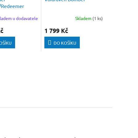
r/Redeemer
ladem u dodavatele
Skladem
(1 ks)
Kč
1 799 Kč
OŠÍKU
DO KOŠÍKU