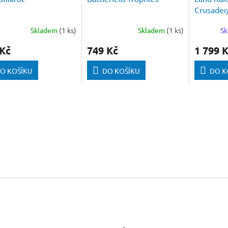
Crusade
Skladem
(1 ks)
Skladem
(1 ks)
Sk
 Kč
749 Kč
1 799 
O KOŠÍKU
DO KOŠÍKU
DO K