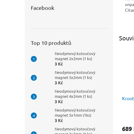
unpa
Facebook
Cita
Souvi
Top 10 produktů
Neodymový kotoučový
magnet 2x2mm (1 ks)
3 Kč
Neodymový kotoučový
magnet 5x2mm (1 ks)
3 Kč
Neodymový kotoučový
magnet 4x2mm (1 ks)
Kroo
3 Kč
Neodymový kotoučový
magnet 5x1mm (1ks)
3 Kč
689
Neodymový kotoučový
magnet 3x2mm (1 ks)