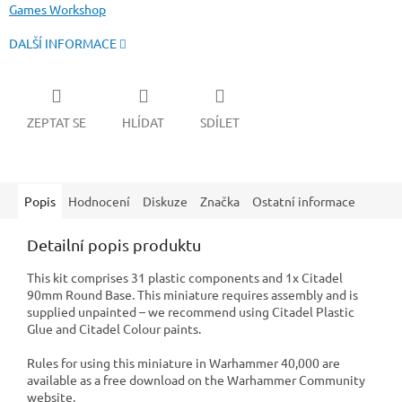
Games Workshop
DALŠÍ INFORMACE
ZEPTAT SE
HLÍDAT
SDÍLET
Popis
Hodnocení
Diskuze
Značka
Ostatní informace
Detailní popis produktu
This kit comprises 31 plastic components and 1x Citadel
90mm Round Base. This miniature requires assembly and is
supplied unpainted – we recommend using Citadel Plastic
Glue and Citadel Colour paints.
Rules for using this miniature in Warhammer 40,000 are
available as a free download on the Warhammer Community
website.