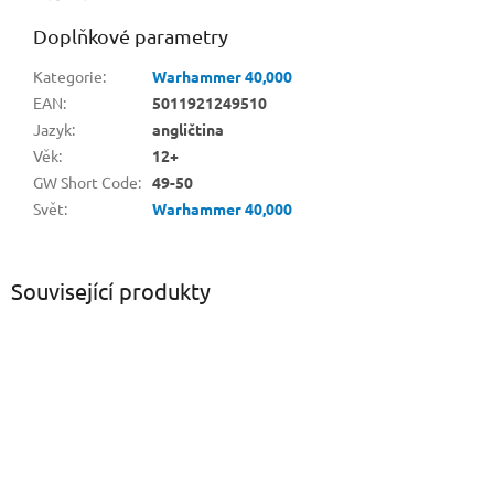
Doplňkové parametry
Kategorie
:
Warhammer 40,000
EAN
:
5011921249510
Jazyk
:
angličtina
Věk
:
12+
GW Short Code
:
49-50
Svět
:
Warhammer 40,000
Související produkty