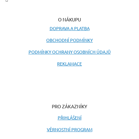
ý
p
i
O NÁKUPU
s
u
DOPRAVA A PLATBA
OBCHODNÍ PODMÍNKY
PODMÍNKY OCHRANY OSOBNÍCH ÚDAJŮ
REKLAMACE
PRO ZÁKAZNÍKY
PŘIHLÁŠENÍ
VĚRNOSTNÍ PROGRAM