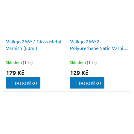
Vallejo 26657 Gloss Metal
Vallejo 26652
Varnish (60ml)
Polyurethane Satin Varnish
(60ml)
Skladem
(1 ks)
Skladem
(1 ks)
179 Kč
129 Kč
DO KOŠÍKU
DO KOŠÍKU