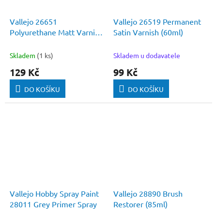
Vallejo 26651
Vallejo 26519 Permanent
Polyurethane Matt Varnish
Satin Varnish (60ml)
(60ml)
Skladem
(1 ks)
Skladem u dodavatele
129 Kč
99 Kč
DO KOŠÍKU
DO KOŠÍKU
Vallejo Hobby Spray Paint
Vallejo 28890 Brush
28011 Grey Primer Spray
Restorer (85ml)