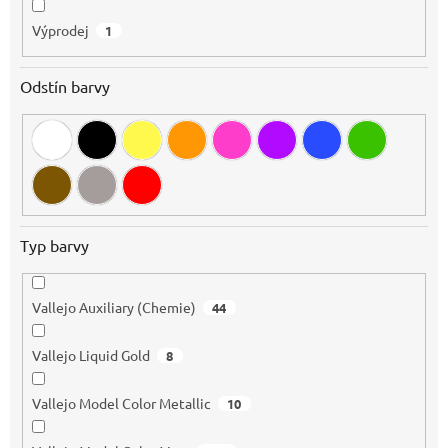
Výprodej
1
Odstín barvy
Typ barvy
Vallejo Auxiliary (Chemie)
44
Vallejo Liquid Gold
8
Vallejo Model Color Metallic
10