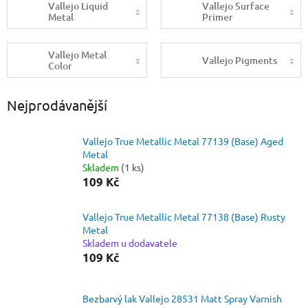
Vallejo Liquid
Vallejo Surface
Metal
Primer
Vallejo Metal
Vallejo Pigments
Color
Nejprodávanější
Vallejo True Metallic Metal 77139 (Base) Aged
Metal
Skladem
(1 ks)
109 Kč
Vallejo True Metallic Metal 77138 (Base) Rusty
Metal
Skladem u dodavatele
109 Kč
Bezbarvý lak Vallejo 28531 Matt Spray Varnish