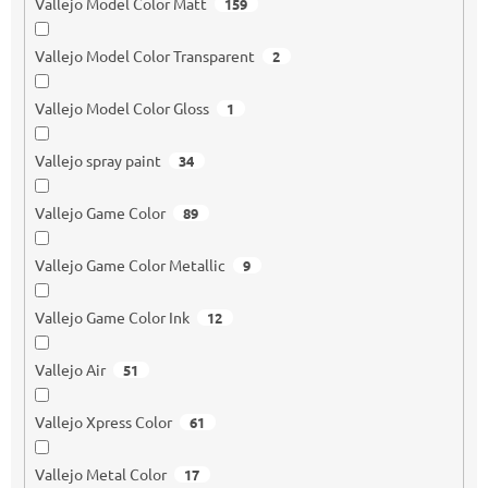
Vallejo Model Color Matt
159
Vallejo Model Color Transparent
2
Vallejo Model Color Gloss
1
Vallejo spray paint
34
Vallejo Game Color
89
Vallejo Game Color Metallic
9
Vallejo Game Color Ink
12
Vallejo Air
51
Vallejo Xpress Color
61
Vallejo Metal Color
17