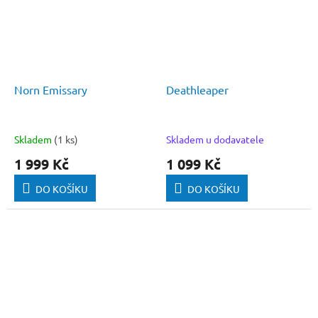
Norn Emissary
Deathleaper
Skladem
(1 ks)
Skladem u dodavatele
1 999 Kč
1 099 Kč
DO KOŠÍKU
DO KOŠÍKU