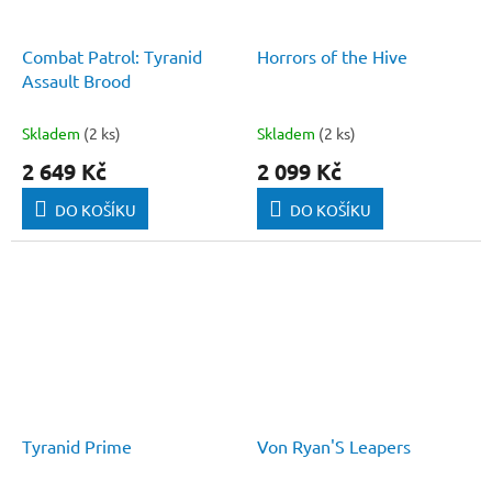
Combat Patrol: Tyranid
Horrors of the Hive
Assault Brood
Skladem
(2 ks)
Skladem
(2 ks)
2 649 Kč
2 099 Kč
DO KOŠÍKU
DO KOŠÍKU
Tyranid Prime
Von Ryan'S Leapers