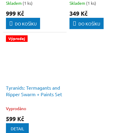
Skladem
(1 ks)
Skladem
(1 ks)
999 Kč
349 Kč
DO KOŠÍKU
DO KOŠÍKU
Výprodej
Tyranids: Termagants and
Ripper Swarm + Paints Set
Vyprodáno
599 Kč
DETAIL