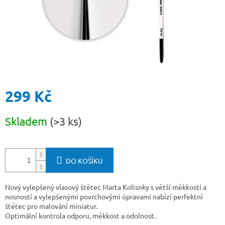
299 Kč
Měrná
Skladem
(>3 ks)
cena:
DO KOŠÍKU
Nový vylepšený vlasový štětec Marta Kolisnky s větší měkkostí a
nosností a vylepšenými povrchovými úpravami nabízí perfektní
štětec pro malování miniatur.
Optimální kontrola odporu, měkkost a odolnost.