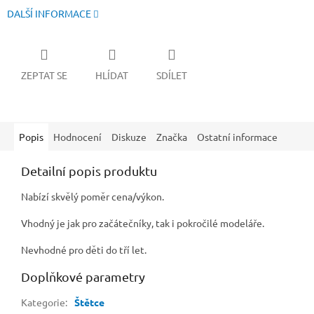
DALŠÍ INFORMACE
ZEPTAT SE
HLÍDAT
SDÍLET
Popis
Hodnocení
Diskuze
Značka
Ostatní informace
Detailní popis produktu
Nabízí skvělý poměr cena/výkon.
Vhodný je jak pro začátečníky, tak i pokročilé modeláře.
Nevhodné pro děti do tří let.
Doplňkové parametry
Kategorie
:
Štětce