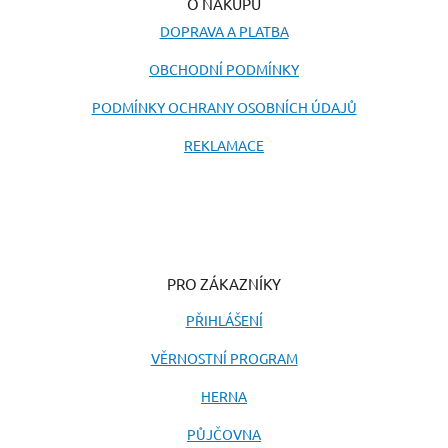
O NÁKUPU
DOPRAVA A PLATBA
OBCHODNÍ PODMÍNKY
PODMÍNKY OCHRANY OSOBNÍCH ÚDAJŮ
REKLAMACE
PRO ZÁKAZNÍKY
PŘIHLÁŠENÍ
VĚRNOSTNÍ PROGRAM
HERNA
PŮJČOVNA