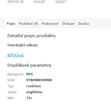
ZEPTAT SE
HLÍDAT
SDÍLET
Popis
Podobné (4)
Hodnocení
Diskuze
Značka
Detailní popis produktu
Související odkazy
RPGGeek
Doplňkové parametry
Kategorie
:
RPG
EAN
:
9780988390980
Typ
:
rozšíření
Jazyk
:
angličtina
Věk
:
12+