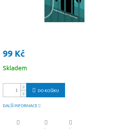
99 Kč
Měrná
Skladem
cena:
DO KOŠÍKU
DALŠÍ INFORMACE