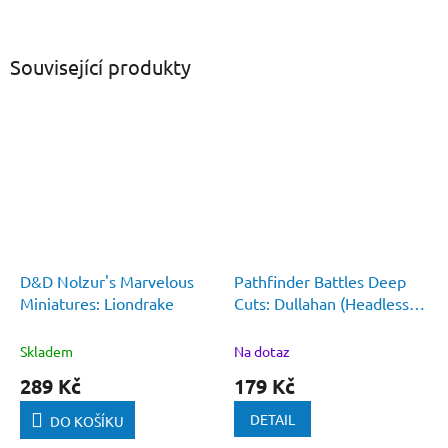
Související produkty
D&D Nolzur's Marvelous
Pathfinder Battles Deep
Miniatures: Liondrake
Cuts: Dullahan (Headless
Horsemen)
Skladem
Na dotaz
289 Kč
179 Kč
DETAIL
DO KOŠÍKU