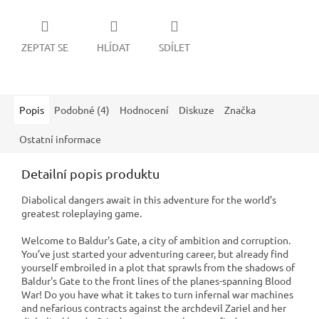
ZEPTAT SE
HLÍDAT
SDÍLET
Popis
Podobné (4)
Hodnocení
Diskuze
Značka
Ostatní informace
Detailní popis produktu
Diabolical dangers await in this adventure for the world’s
greatest roleplaying game.
Welcome to Baldur's Gate, a city of ambition and corruption.
You’ve just started your adventuring career, but already find
yourself embroiled in a plot that sprawls from the shadows of
Baldur's Gate to the front lines of the planes-spanning Blood
War! Do you have what it takes to turn infernal war machines
and nefarious contracts against the archdevil Zariel and her