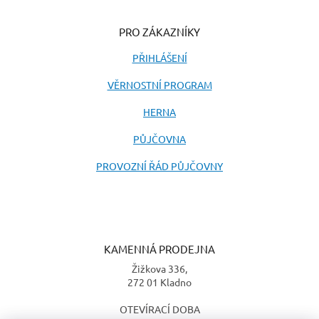
PRO ZÁKAZNÍKY
PŘIHLÁŠENÍ
VĚRNOSTNÍ PROGRAM
HERNA
PŮJČOVNA
PROVOZNÍ ŘÁD PŮJČOVNY
KAMENNÁ PRODEJNA
Žižkova 336,
272 01 Kladno
OTEVÍRACÍ DOBA