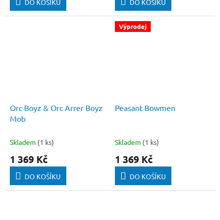
DO KOŠÍKU
DO KOŠÍKU
Výprodej
Orc Boyz & Orc Arrer Boyz
Peasant Bowmen
Mob
Skladem
(1 ks)
Skladem
(1 ks)
1 369 Kč
1 369 Kč
DO KOŠÍKU
DO KOŠÍKU