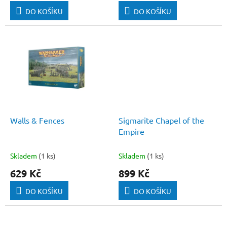
DO KOŠÍKU
DO KOŠÍKU
Walls & Fences
Sigmarite Chapel of the
Empire
Skladem
(1 ks)
Skladem
(1 ks)
629 Kč
899 Kč
DO KOŠÍKU
DO KOŠÍKU