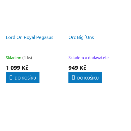
Lord On Royal Pegasus
Orc Big 'Uns
Skladem
(1 ks)
Skladem u dodavatele
1 099 Kč
949 Kč
DO KOŠÍKU
DO KOŠÍKU