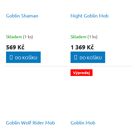
Goblin Shaman
Night Goblin Mob
Skladem
(1 ks)
Skladem
(1 ks)
569 Kč
1 369 Kč
DO KOŠÍKU
DO KOŠÍKU
Výprodej
Goblin Wolf Rider Mob
Goblin Mob