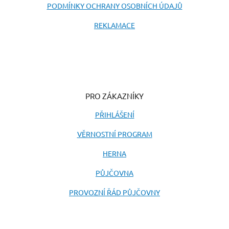
PODMÍNKY OCHRANY OSOBNÍCH ÚDAJŮ
REKLAMACE
PRO ZÁKAZNÍKY
PŘIHLÁŠENÍ
VĚRNOSTNÍ PROGRAM
HERNA
PŮJČOVNA
PROVOZNÍ ŘÁD PŮJČOVNY