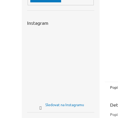
n
e
l
Instagram
Popi
Det
Sledovat na Instagramu
Popi