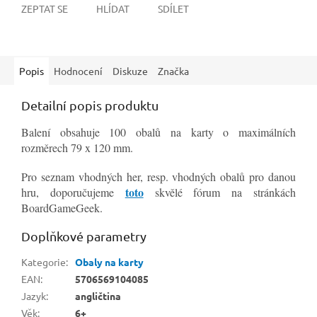
ZEPTAT SE
HLÍDAT
SDÍLET
Popis
Hodnocení
Diskuze
Značka
Detailní popis produktu
Balení obsahuje 100 obalů na karty o maximálních
rozměrech 79 x 120 mm.
Pro seznam vhodných her, resp. vhodných obalů pro danou
toto
hru, doporučujeme
skvělé fórum na stránkách
BoardGameGeek.
Doplňkové parametry
Kategorie
:
Obaly na karty
EAN
:
5706569104085
Jazyk
:
angličtina
Věk
:
6+