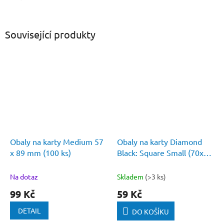
Související produkty
Obaly na karty Medium 57
Obaly na karty Diamond
x 89 mm (100 ks)
Black: Square Small (70x70
mm) 100 ks
Na dotaz
Skladem
(>3 ks)
99 Kč
59 Kč
DETAIL
DO KOŠÍKU