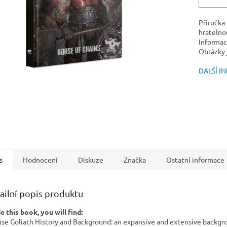
Příručka
hratelnou
Informac
Obrázky j
DALŠÍ I
s
Hodnocení
Diskuze
Značka
Ostatní informace
ailní popis produktu
de this book, you will find:
use Goliath History and Background: an expansive and extensive backgr