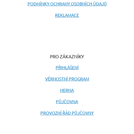
PODMÍNKY OCHRANY OSOBNÍCH ÚDAJŮ
REKLAMACE
PRO ZÁKAZNÍKY
PŘIHLÁŠENÍ
VĚRNOSTNÍ PROGRAM
HERNA
PŮJČOVNA
PROVOZNÍ ŘÁD PŮJČOVNY