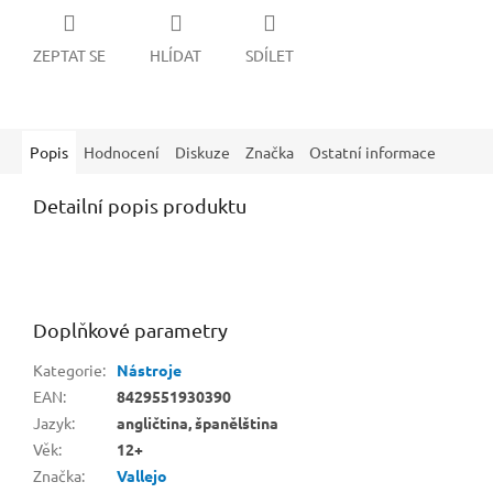
ZEPTAT SE
HLÍDAT
SDÍLET
Popis
Hodnocení
Diskuze
Značka
Ostatní informace
Detailní popis produktu
Doplňkové parametry
Kategorie
:
Nástroje
EAN
:
8429551930390
Jazyk
:
angličtina, španělština
Věk
:
12+
Značka
:
Vallejo