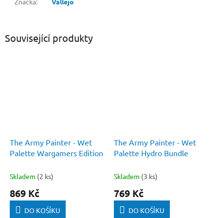
Značka
:
Vallejo
Související produkty
The Army Painter - Wet
The Army Painter - Wet
Palette Wargamers Edition
Palette Hydro Bundle
Skladem
(2 ks)
Skladem
(3 ks)
869 Kč
769 Kč
DO KOŠÍKU
DO KOŠÍKU