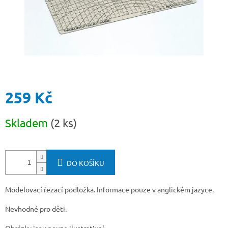
259 Kč
Měrná
Skladem
(2 ks)
cena:
DO KOŠÍKU
Modelovací řezací podložka.
Informace pouze v anglickém jazyce.
Nevhodné pro děti.