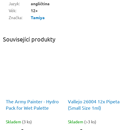
Jazyk
:
angličtina
Věk
:
12+
Značka
:
Tamiya
Související produkty
The Army Painter - Hydro
Vallejo 26004 12x Pipeta
Pack for Wet Palette
(Small Size 1ml)
Skladem
(3 ks)
Skladem
(>3 ks)