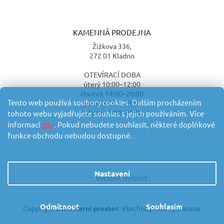
KAMENNÁ PRODEJNA
Žižkova 336,
272 01 Kladno
OTEVÍRACÍ DOBA
úterý 10:00–12:00
čtvrtek 14:00–20:00
Tento web používá soubory cookies. Dalším procházením
pátek 14:00–20:00
sobota 14:00–20:00
tohoto webu vyjadřujete souhlas s jejich používáním. Více
informací
zde
. Pokud nebudete souhlasit, některé doplňkové
funkce obchodu nebudou dostupné.
Nastavení
Vytvořil Shoptet
Odmítnout
Souhlasím
Copyright 2026
Herní prostor
. Všechna práva vyhrazena.