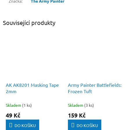
Značka
:
The Army Painter
Související produkty
AK AK8201 Masking Tape
Army Painter Battlefields:
2mm
Frozen Tuft
Skladem
(1 ks)
Skladem
(3 ks)
49 Kč
159 Kč
DO KOŠÍKU
DO KOŠÍKU