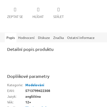
ZEPTAT SE
HLÍDAT
SDÍLET
Popis
Hodnocení
Diskuze
Značka
Ostatní informace
Detailní popis produktu
Doplňkové parametry
Kategorie
:
Modelování
EAN
:
5713799422308
Jazyk
:
angličtina
Věk
:
12+