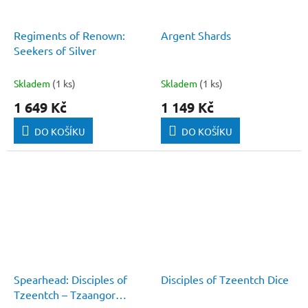
Regiments of Renown:
Argent Shards
Seekers of Silver
Skladem
(1 ks)
Skladem
(1 ks)
1 649 Kč
1 149 Kč
DO KOŠÍKU
DO KOŠÍKU
Spearhead: Disciples of
Disciples of Tzeentch Dice
Tzeentch – Tzaangor