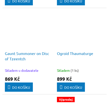
DO KOŠÍKU
DO KOŠÍKU
Gaunt Summoner on Disc
Ogroid Thaumaturge
of Tzeentch
Skladem u dodavatele
Skladem
(1 ks)
869 Kč
899 Kč
DO KOŠÍKU
DO KOŠÍKU
Výprodej