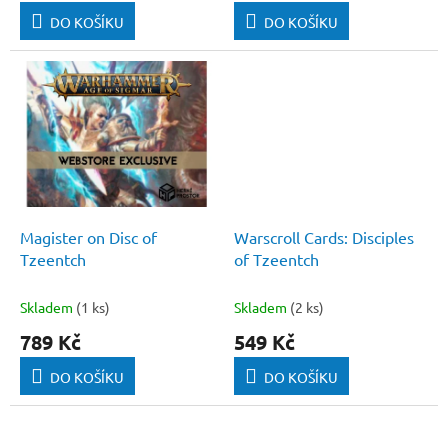
DO KOŠÍKU
DO KOŠÍKU
Magister on Disc of
Warscroll Cards: Disciples
Tzeentch
of Tzeentch
Skladem
(1 ks)
Skladem
(2 ks)
789 Kč
549 Kč
DO KOŠÍKU
DO KOŠÍKU