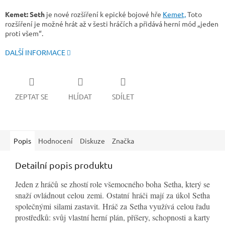
Kemet: Seth
je nové rozšíření k epické bojové hře
Kemet,
Toto
rozšíření je možné hrát až v šesti hráčích a přidává herní mód „jeden
proti všem“.
DALŠÍ INFORMACE
ZEPTAT SE
HLÍDAT
SDÍLET
Popis
Hodnocení
Diskuze
Značka
Detailní popis produktu
Jeden z hráčů se zhostí role všemocného boha Setha, který se
snaží ovládnout celou zemi. Ostatní hráči mají za úkol Setha
společnými silami zastavit. Hráč za Setha využívá celou řadu
prostředků: svůj vlastní herní plán, příšery, schopnosti a karty