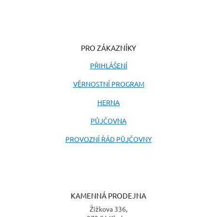
PRO ZÁKAZNÍKY
PŘIHLÁŠENÍ
VĚRNOSTNÍ PROGRAM
HERNA
PŮJČOVNA
PROVOZNÍ ŘÁD PŮJČOVNY
KAMENNÁ PRODEJNA
Žižkova 336,