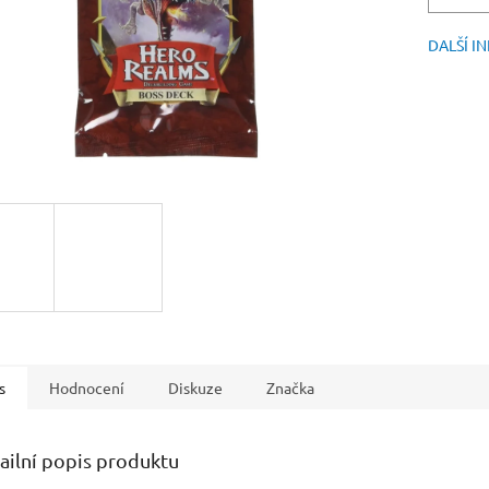
DALŠÍ I
s
Hodnocení
Diskuze
Značka
ailní popis produktu