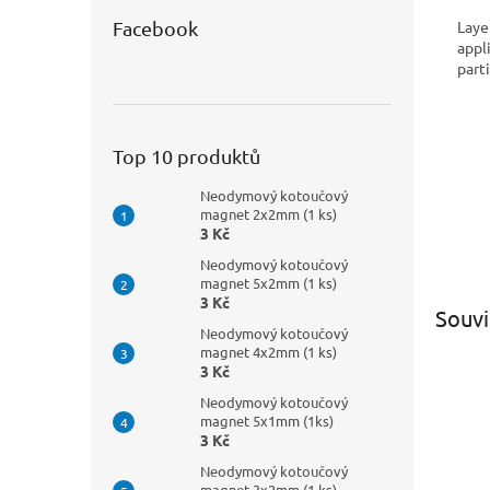
Laye
Facebook
appl
part
Top 10 produktů
Neodymový kotoučový
magnet 2x2mm (1 ks)
3 Kč
Neodymový kotoučový
magnet 5x2mm (1 ks)
3 Kč
Souvi
Neodymový kotoučový
magnet 4x2mm (1 ks)
3 Kč
Neodymový kotoučový
magnet 5x1mm (1ks)
3 Kč
Neodymový kotoučový
magnet 3x2mm (1 ks)