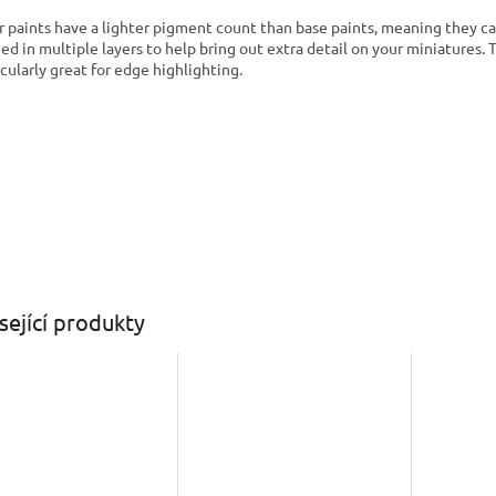
r paints have a lighter pigment count than base paints, meaning they c
ied in multiple layers to help bring out extra detail on your miniatures. 
icularly great for edge highlighting.
sející produkty