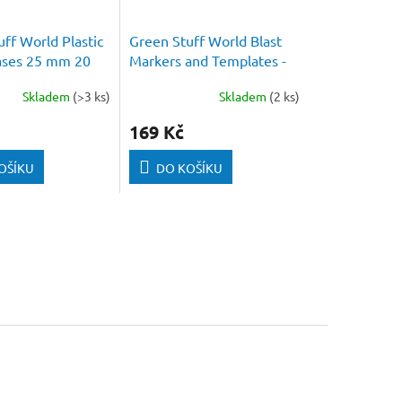
ff World Plastic
Green Stuff World Blast
ases 25 mm 20
Markers and Templates -
Fluor Green
Skladem
(>3 ks)
Skladem
(2 ks)
169 Kč
OŠÍKU
DO KOŠÍKU