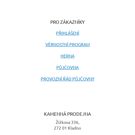
PRO ZÁKAZNÍKY
PŘIHLÁŠENÍ
VĚRNOSTNÍ PROGRAM
HERNA
PŮJČOVNA
PROVOZNÍ ŘÁD PŮJČOVNY
KAMENNÁ PRODEJNA
Žižkova 336,
272 01 Kladno