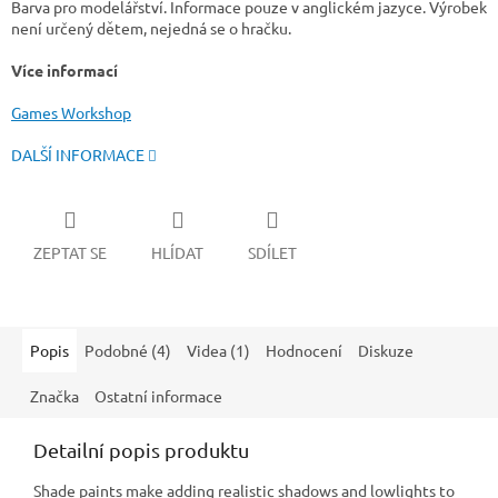
Barva pro modelářství. Informace pouze v anglickém jazyce. Výrobek
není určený dětem, nejedná se o hračku.
Více informací
Games Workshop
DALŠÍ INFORMACE
ZEPTAT SE
HLÍDAT
SDÍLET
Popis
Podobné (4)
Videa (1)
Hodnocení
Diskuze
Značka
Ostatní informace
Detailní popis produktu
Shade paints make adding realistic shadows and lowlights to