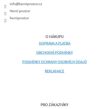
í
info
@
herniprostor.cz
Herní prostor
herniprostor
O NÁKUPU
DOPRAVA A PLATBA
OBCHODNÍ PODMÍNKY
PODMÍNKY OCHRANY OSOBNÍCH ÚDAJŮ
REKLAMACE
PRO ZÁKAZNÍKY