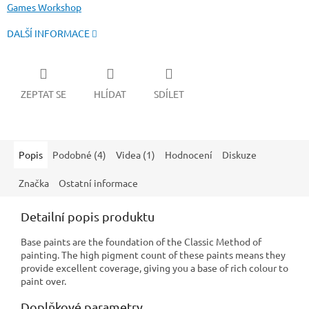
Games Workshop
DALŠÍ INFORMACE
ZEPTAT SE
HLÍDAT
SDÍLET
Popis
Podobné (4)
Videa (1)
Hodnocení
Diskuze
Značka
Ostatní informace
Detailní popis produktu
Base paints are the foundation of the Classic Method of
painting. The high pigment count of these paints means they
provide excellent coverage, giving you a base of rich colour to
paint over.
Doplňkové parametry