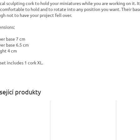
cal sculpting cork to hold your miniatures while you are working on it. I
 comfortable to hold and to rotate into any position you want. Their bas
gh not to have your project fell over.
nsions:
per base 7 cm
wer base 6.5 cm
ight 4 cm
set includes 1 cork XL.
sející produkty