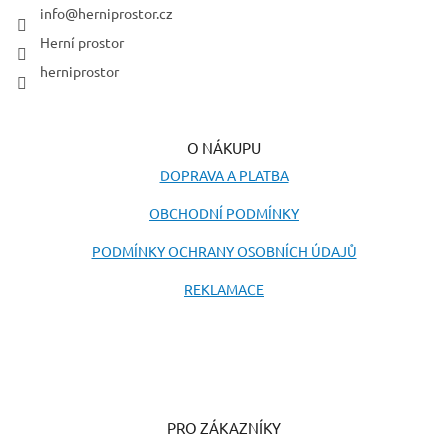
í
info
@
herniprostor.cz
Herní prostor
herniprostor
O NÁKUPU
DOPRAVA A PLATBA
OBCHODNÍ PODMÍNKY
PODMÍNKY OCHRANY OSOBNÍCH ÚDAJŮ
REKLAMACE
PRO ZÁKAZNÍKY