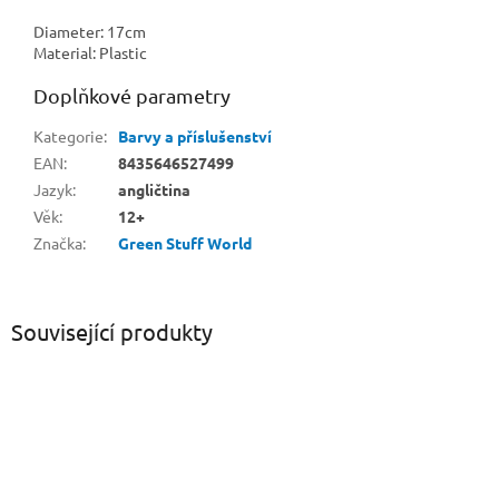
Diameter: 17cm
Material: Plastic
Doplňkové parametry
Kategorie
:
Barvy a příslušenství
EAN
:
8435646527499
Jazyk
:
angličtina
Věk
:
12+
Značka
:
Green Stuff World
Související produkty