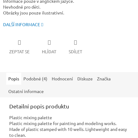
Informace pouze v anglickém jazyce.
Nevhodné pro děti.
Obrázky jsou pouze ilustrativní.
DALŠÍ INFORMACE
ZEPTAT SE
HLÍDAT
SDÍLET
Popis
Podobné (4)
Hodnocení
Diskuze
Značka
Ostatní informace
Detailní popis produktu
Plastic mixing palette
Plastic mixing palette for painting and modeling works.
Made of plastic stamped with 10 wells. Lightweight and easy
to clean.