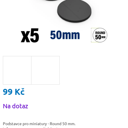
99 Kč
Měrná
Na dotaz
cena:
Podstavce pro miniatury - Round 50 mm.