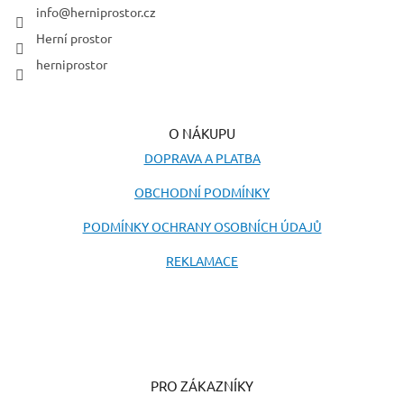
í
info
@
herniprostor.cz
Herní prostor
herniprostor
O NÁKUPU
DOPRAVA A PLATBA
OBCHODNÍ PODMÍNKY
PODMÍNKY OCHRANY OSOBNÍCH ÚDAJŮ
REKLAMACE
PRO ZÁKAZNÍKY