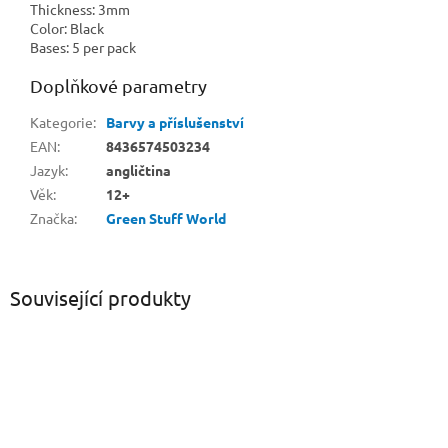
Thickness: 3mm
Color: Black
Bases: 5 per pack
Doplňkové parametry
Kategorie
:
Barvy a příslušenství
EAN
:
8436574503234
Jazyk
:
angličtina
Věk
:
12+
Značka
:
Green Stuff World
Související produkty