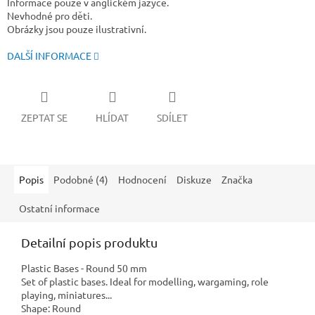
Informace pouze v anglickém jazyce.
Nevhodné pro děti.
Obrázky jsou pouze ilustrativní.
DALŠÍ INFORMACE
ZEPTAT SE
HLÍDAT
SDÍLET
Popis
Podobné (4)
Hodnocení
Diskuze
Značka
Ostatní informace
Detailní popis produktu
Plastic Bases - Round 50 mm
Set of plastic bases. Ideal for modelling, wargaming, role
playing, miniatures...
Shape: Round