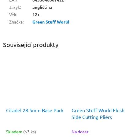
Jazyk
:
angličtina
Věk
:
12+
Značka
:
Green Stuff World
Související produkty
Citadel 28.5mm Base Pack
Green Stuff World Flush
Side Cutting Pliers
Skladem
(>3 ks)
Na dotaz