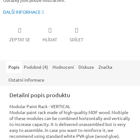
Obrázky jsou pouze ilustrativní.
DALŠÍ INFORMACE
ZEPTAT SE
HLÍDAT
SDÍLET
Popis
Podobné (4)
Hodnocení
Diskuze
Značka
Ostatní informace
Detailní popis produktu
Modular Paint Rack - VERTICAL
Modular paint rack made of high-quality MDF wood. Multiple
of these modules can be combined horizontally and vertically
to increase capacity. It is delivered unassembled but is very
easy to assemble. In case you want to reinforce it, we
recommend using standard white PVA glue (wood glue).