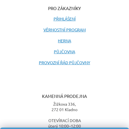
PRO ZÁKAZNÍKY
PŘIHLÁŠENÍ
VĚRNOSTNÍ PROGRAM
HERNA
PŮJČOVNA
PROVOZNÍ ŘÁD PŮJČOVNY
KAMENNÁ PRODEJNA
Žižkova 336,
272 01 Kladno
OTEVÍRACÍ DOBA
úterý 10:00–12:00