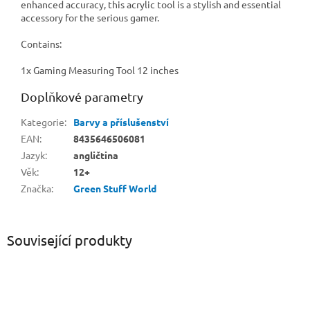
enhanced accuracy, this acrylic tool is a stylish and essential
accessory for the serious gamer.
Contains:
1x Gaming Measuring Tool 12 inches
Doplňkové parametry
Kategorie
:
Barvy a příslušenství
EAN
:
8435646506081
Jazyk
:
angličtina
Věk
:
12+
Značka
:
Green Stuff World
Související produkty