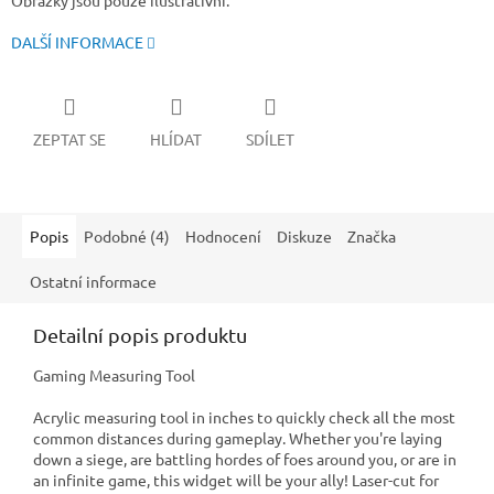
Obrázky jsou pouze ilustrativní.
DALŠÍ INFORMACE
ZEPTAT SE
HLÍDAT
SDÍLET
Popis
Podobné (4)
Hodnocení
Diskuze
Značka
Ostatní informace
Detailní popis produktu
Gaming Measuring Tool
Acrylic measuring tool in inches to quickly check all the most
common distances during gameplay. Whether you're laying
down a siege, are battling hordes of foes around you, or are in
an infinite game, this widget will be your ally! Laser-cut for