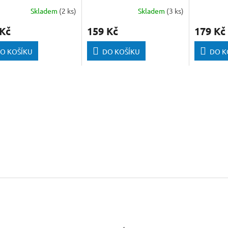
Cubes 8 
Skladem
(2 ks)
Skladem
(3 ks)
 Kč
159 Kč
179 Kč
O KOŠÍKU
DO KOŠÍKU
DO K