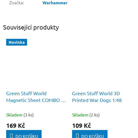
Značka
:
Warhammer
Související produkty
Novinka
Green Stuff World
Green Stuff World 3D
Magnetic Sheet COMBO -
Printed War Dogs 1:48
Self Adhesive
Skladem
(3 ks)
Skladem
(2 ks)
169 Kč
109 Kč
DO KOŠÍKU
DO KOŠÍKU