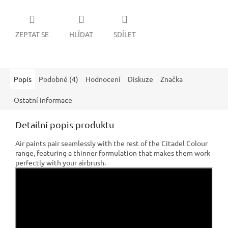
ZEPTAT SE
HLÍDAT
SDÍLET
Popis
Podobné (4)
Hodnocení
Diskuze
Značka
Ostatní informace
Detailní popis produktu
Air paints pair seamlessly with the rest of the Citadel Colour
range, featuring a thinner formulation that makes them work
perfectly with your airbrush.