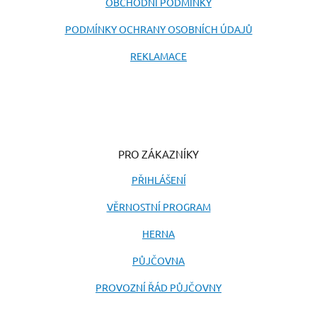
OBCHODNÍ PODMÍNKY
PODMÍNKY OCHRANY OSOBNÍCH ÚDAJŮ
REKLAMACE
PRO ZÁKAZNÍKY
PŘIHLÁŠENÍ
VĚRNOSTNÍ PROGRAM
HERNA
PŮJČOVNA
PROVOZNÍ ŘÁD PŮJČOVNY