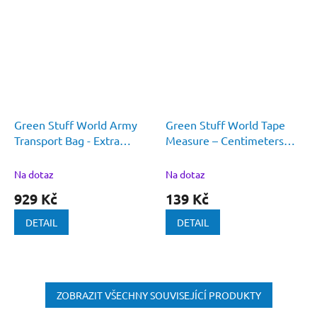
Green Stuff World Army
Green Stuff World Tape
Transport Bag - Extra
Measure – Centimeters
Cabinet L
and Inches
Na dotaz
Na dotaz
929 Kč
139 Kč
DETAIL
DETAIL
ZOBRAZIT VŠECHNY SOUVISEJÍCÍ PRODUKTY