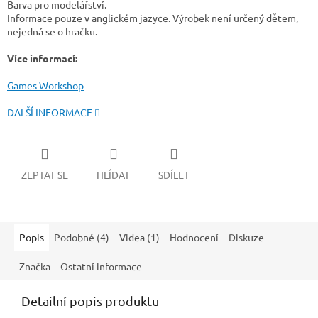
Barva pro modelářství.
Informace pouze v anglickém jazyce. Výrobek není určený dětem,
nejedná se o hračku.
Více informací:
Games Workshop
DALŠÍ INFORMACE
ZEPTAT SE
HLÍDAT
SDÍLET
Popis
Podobné (4)
Videa (1)
Hodnocení
Diskuze
Značka
Ostatní informace
Detailní popis produktu