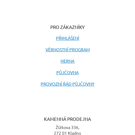
PRO ZÁKAZNÍKY
PŘIHLÁŠENÍ
VĚRNOSTNÍ PROGRAM
HERNA
PŮJČOVNA
PROVOZNÍ ŘÁD PŮJČOVNY
KAMENNÁ PRODEJNA
Žižkova 336,
272 01 Kladno