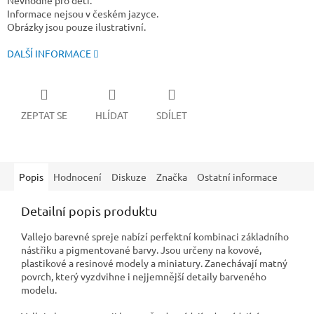
Nevhodné pro děti.
Informace nejsou v českém jazyce.
Obrázky jsou pouze ilustrativní.
DALŠÍ INFORMACE
ZEPTAT SE
HLÍDAT
SDÍLET
Popis
Hodnocení
Diskuze
Značka
Ostatní informace
Detailní popis produktu
Vallejo barevné spreje nabízí perfektní kombinaci základního
nástřiku a pigmentované barvy. Jsou určeny na kovové,
plastikové a resinové modely a miniatury. Zanechávají matný
povrch, který vyzdvihne i nejjemnější detaily barveného
modelu.