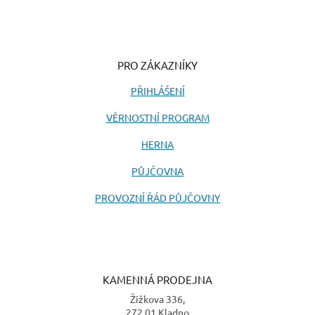
PRO ZÁKAZNÍKY
PŘIHLÁŠENÍ
VĚRNOSTNÍ PROGRAM
HERNA
PŮJČOVNA
PROVOZNÍ ŘÁD PŮJČOVNY
KAMENNÁ PRODEJNA
Žižkova 336,
272 01 Kladno