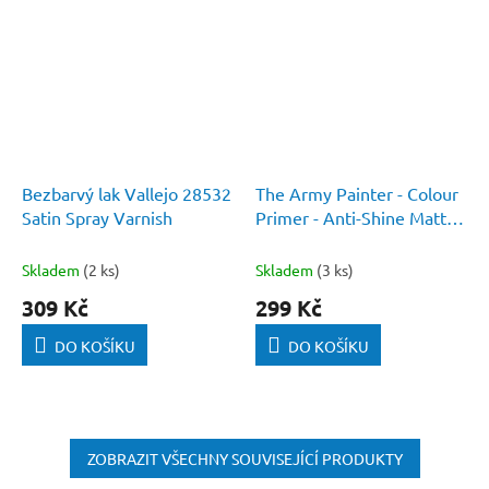
Bezbarvý lak Vallejo 28532
The Army Painter - Colour
Satin Spray Varnish
Primer - Anti-Shine Matt
Varnish
Skladem
(2 ks)
Skladem
(3 ks)
309 Kč
299 Kč
DO KOŠÍKU
DO KOŠÍKU
ZOBRAZIT VŠECHNY SOUVISEJÍCÍ PRODUKTY