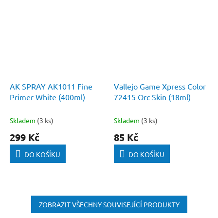
AK SPRAY AK1011 Fine
Vallejo Game Xpress Color
Primer White (400ml)
72415 Orc Skin (18ml)
Skladem
(3 ks)
Skladem
(3 ks)
299 Kč
85 Kč
DO KOŠÍKU
DO KOŠÍKU
ZOBRAZIT VŠECHNY SOUVISEJÍCÍ PRODUKTY