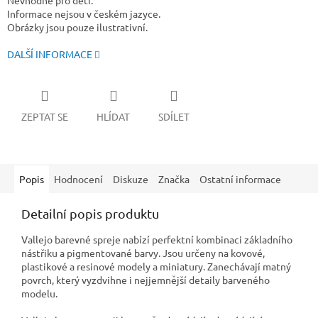
Nevhodné pro děti.
Informace nejsou v českém jazyce.
Obrázky jsou pouze ilustrativní.
DALŠÍ INFORMACE
ZEPTAT SE
HLÍDAT
SDÍLET
Popis
Hodnocení
Diskuze
Značka
Ostatní informace
Detailní popis produktu
Vallejo barevné spreje nabízí perfektní kombinaci základního
nástřiku a pigmentované barvy. Jsou určeny na kovové,
plastikové a resinové modely a miniatury. Zanechávají matný
povrch, který vyzdvihne i nejjemnější detaily barveného
modelu.