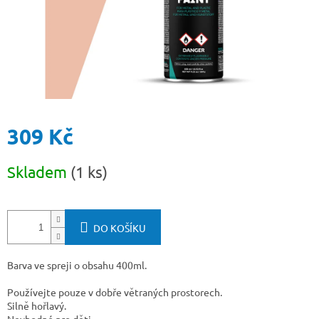
309 Kč
Měrná
Skladem
(1 ks)
cena:
DO KOŠÍKU
Barva ve spreji o obsahu 400ml.
Používejte pouze v dobře větraných prostorech.
Silně hořlavý.