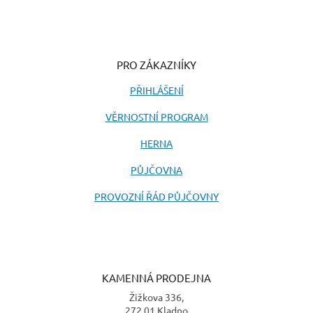
PRO ZÁKAZNÍKY
PŘIHLÁŠENÍ
VĚRNOSTNÍ PROGRAM
HERNA
PŮJČOVNA
PROVOZNÍ ŘÁD PŮJČOVNY
KAMENNÁ PRODEJNA
Žižkova 336,
272 01 Kladno