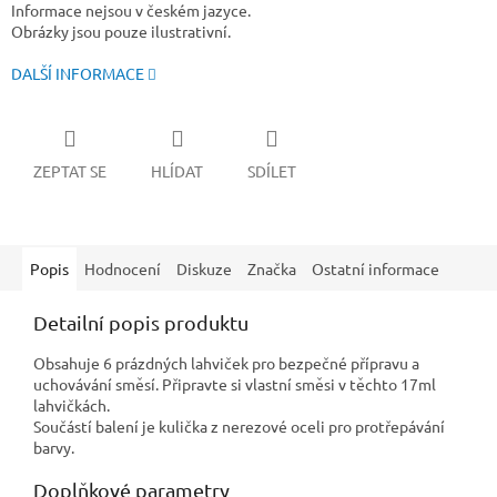
Informace nejsou v českém jazyce.
Obrázky jsou pouze ilustrativní.
DALŠÍ INFORMACE
ZEPTAT SE
HLÍDAT
SDÍLET
Popis
Hodnocení
Diskuze
Značka
Ostatní informace
Detailní popis produktu
Obsahuje 6 prázdných lahviček pro bezpečné přípravu a
uchovávání směsí. Připravte si vlastní směsi v těchto 17ml
lahvičkách.
Součástí balení je kulička z nerezové oceli pro protřepávání
barvy.
Doplňkové parametry