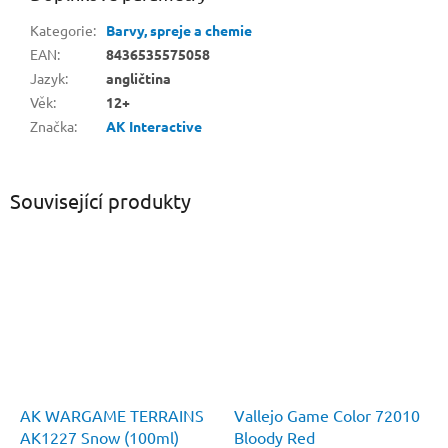
Kategorie
:
Barvy, spreje a chemie
EAN
:
8436535575058
Jazyk
:
angličtina
Věk
:
12+
Značka
:
AK Interactive
Související produkty
AK WARGAME TERRAINS
Vallejo Game Color 72010
AK1227 Snow (100ml)
Bloody Red