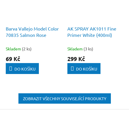
Barva Vallejo Model Color
AK SPRAY AK1011 Fine
70835 Salmon Rose
Primer White (400ml)
Skladem
(2 ks)
Skladem
(3 ks)
69 Kč
299 Kč
DO KOŠÍKU
DO KOŠÍKU
ZOBRAZIT VŠECHNY SOUVISEJÍCÍ PRODUKTY
Z
á
p