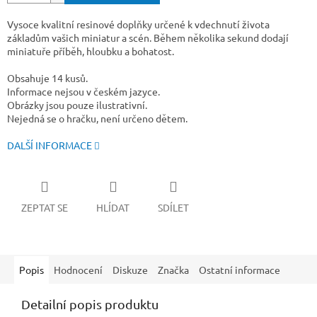
Vysoce kvalitní resinové doplňky určené k vdechnutí života
základům vašich miniatur a scén. Během několika sekund dodají
miniatuře příběh, hloubku a bohatost.
Obsahuje 14 kusů.
Informace nejsou v českém jazyce.
Obrázky jsou pouze ilustrativní.
Nejedná se o hračku, není určeno dětem.
DALŠÍ INFORMACE
ZEPTAT SE
HLÍDAT
SDÍLET
Popis
Hodnocení
Diskuze
Značka
Ostatní informace
Detailní popis produktu