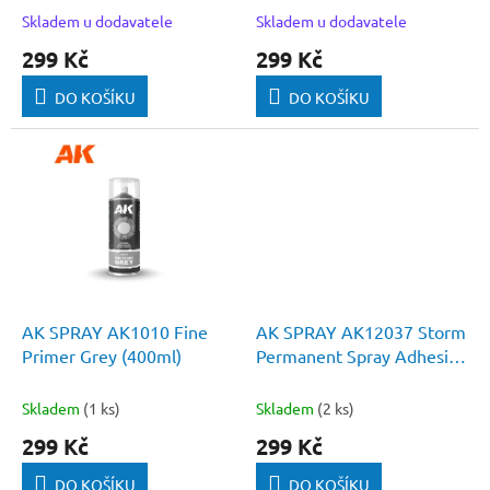
t
Skladem u dodavatele
Skladem u dodavatele
ů
299 Kč
299 Kč
DO KOŠÍKU
DO KOŠÍKU
AK SPRAY AK1010 Fine
AK SPRAY AK12037 Storm
Primer Grey (400ml)
Permanent Spray Adhesive
(400ml)
Skladem
(1 ks)
Skladem
(2 ks)
299 Kč
299 Kč
DO KOŠÍKU
DO KOŠÍKU