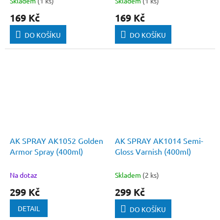
Skladem
(1 ks)
Skladem
(1 ks)
169 Kč
169 Kč
DO KOŠÍKU
DO KOŠÍKU
AK SPRAY AK1052 Golden
AK SPRAY AK1014 Semi-
Armor Spray (400ml)
Gloss Varnish (400ml)
Na dotaz
Skladem
(2 ks)
299 Kč
299 Kč
DETAIL
DO KOŠÍKU