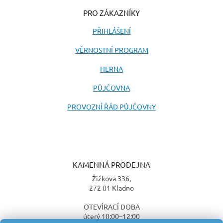
PRO ZÁKAZNÍKY
PŘIHLÁŠENÍ
VĚRNOSTNÍ PROGRAM
HERNA
PŮJČOVNA
PROVOZNÍ ŘÁD PŮJČOVNY
KAMENNÁ PRODEJNA
Žižkova 336,
272 01 Kladno
OTEVÍRACÍ DOBA
úterý 10:00–12:00