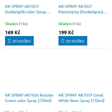
AK SPRAY AK1023
AK SPRAY AK1027
Dunkelgelb color Spray
Panzergrey (Dunkelgrau)
(150ml)
color Spray (150ml)
Skladem
(1 ks)
Skladem
(1 ks)
169 Kč
199 Kč
DO KOŠÍKU
DO KOŠÍKU
AK SPRAY AK1026 Russian
AK SPRAY AK1019 Great
Green color Spray (150ml)
White Base Spray (150ml)