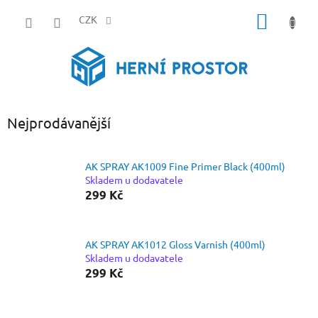
Přejít
NÁKUP
na
CZK
obsah
KOŠÍK
Nejprodávanější
AK SPRAY AK1009 Fine Primer Black (400ml)
Skladem u dodavatele
299 Kč
AK SPRAY AK1012 Gloss Varnish (400ml)
Skladem u dodavatele
299 Kč