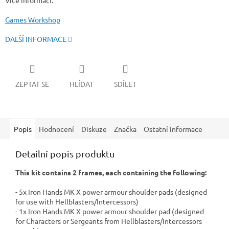
Více informací:
Games Workshop
DALŠÍ INFORMACE
ZEPTAT SE
HLÍDAT
SDÍLET
Popis
Hodnocení
Diskuze
Značka
Ostatní informace
Detailní popis produktu
This kit contains 2 frames, each containing the following:
- 5x Iron Hands MK X power armour shoulder pads (designed
for use with Hellblasters/Intercessors)
- 1x Iron Hands MK X power armour shoulder pad (designed
for Characters or Sergeants from Hellblasters/Intercessors